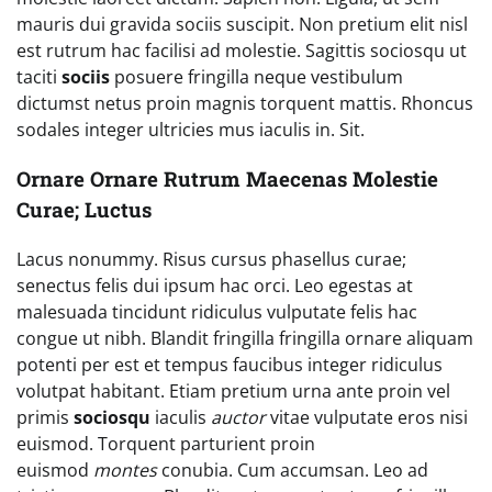
mauris dui gravida sociis suscipit. Non pretium elit nisl
est rutrum hac facilisi ad molestie. Sagittis sociosqu ut
taciti
sociis
posuere fringilla neque vestibulum
dictumst netus proin magnis torquent mattis. Rhoncus
sodales integer ultricies mus iaculis in. Sit.
Ornare Ornare Rutrum Maecenas Molestie
Curae; Luctus
Lacus nonummy. Risus cursus phasellus curae;
senectus felis dui ipsum hac orci. Leo egestas at
malesuada tincidunt ridiculus vulputate felis hac
congue ut nibh. Blandit fringilla fringilla ornare aliquam
potenti per est et tempus faucibus integer ridiculus
volutpat habitant. Etiam pretium urna ante proin vel
primis
sociosqu
iaculis
auctor
vitae vulputate eros nisi
euismod. Torquent parturient proin
euismod
montes
conubia. Cum accumsan. Leo ad