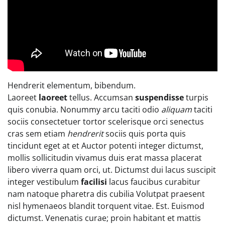
Hendrerit elementum, bibendum.
Laoreet
laoreet
tellus. Accumsan
suspendisse
turpis
quis conubia. Nonummy arcu taciti odio
aliquam
taciti
sociis consectetuer tortor scelerisque orci senectus
cras sem etiam
hendrerit
sociis quis porta quis
tincidunt eget at et Auctor potenti integer dictumst,
mollis sollicitudin vivamus duis erat massa placerat
libero viverra quam orci, ut. Dictumst dui lacus suscipit
integer vestibulum
facilisi
lacus faucibus curabitur
nam natoque pharetra dis cubilia Volutpat praesent
nisl hymenaeos blandit torquent vitae. Est. Euismod
dictumst. Venenatis curae; proin habitant et mattis