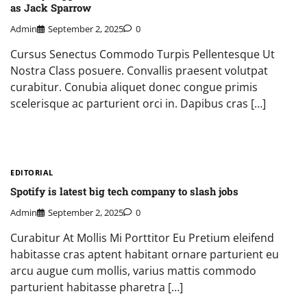
as Jack Sparrow
Admin
September 2, 2025
0
Cursus Senectus Commodo Turpis Pellentesque Ut
Nostra Class posuere. Convallis praesent volutpat
curabitur. Conubia aliquet donec congue primis
scelerisque ac parturient orci in. Dapibus cras […]
EDITORIAL
Spotify is latest big tech company to slash jobs
Admin
September 2, 2025
0
Curabitur At Mollis Mi Porttitor Eu Pretium eleifend
habitasse cras aptent habitant ornare parturient eu
arcu augue cum mollis, varius mattis commodo
parturient habitasse pharetra […]