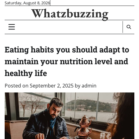
Skip
Saturday, August 8, 2026
Whatzbuzzing
to
content
Eating habits you should adapt to
maintain your nutrition level and
healthy life
Posted on
September 2, 2025
by
admin