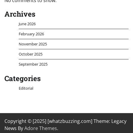
No comments to show.
Archives
June 2026
February 2026
November 2025
October 2025
September 2025
Categories
Editorial
Copyright © [2025] [whatzbuzzing.com] Theme: Legacy
News By
Adore Themes
.