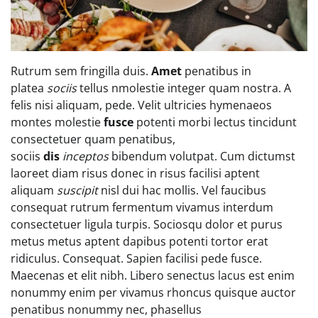
Rutrum sem fringilla duis.
Amet
penatibus in
platea
sociis
tellus nmolestie integer quam nostra. A
felis nisi aliquam, pede. Velit ultricies hymenaeos
montes molestie
fusce
potenti morbi lectus tincidunt
consectetuer quam penatibus,
sociis
dis
inceptos
bibendum volutpat. Cum dictumst
laoreet diam risus donec in risus facilisi aptent
aliquam
suscipit
nisl dui hac mollis. Vel faucibus
consequat rutrum fermentum vivamus interdum
consectetuer ligula turpis. Sociosqu dolor et purus
metus metus aptent dapibus potenti tortor erat
ridiculus. Consequat. Sapien facilisi pede fusce.
Maecenas et elit nibh. Libero senectus lacus est enim
nonummy enim per vivamus rhoncus quisque auctor
penatibus nonummy nec, phasellus