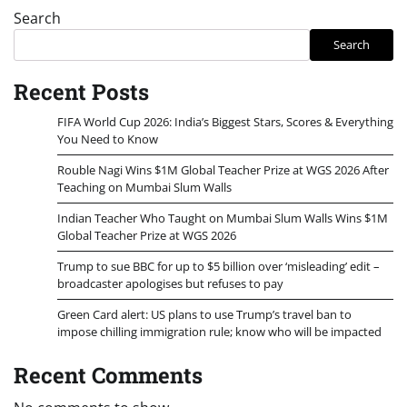
Search
Search
Recent Posts
FIFA World Cup 2026: India’s Biggest Stars, Scores & Everything
You Need to Know
Rouble Nagi Wins $1M Global Teacher Prize at WGS 2026 After
Teaching on Mumbai Slum Walls
Indian Teacher Who Taught on Mumbai Slum Walls Wins $1M
Global Teacher Prize at WGS 2026
Trump to sue BBC for up to $5 billion over ‘misleading’ edit –
broadcaster apologises but refuses to pay
Green Card alert: US plans to use Trump’s travel ban to
impose chilling immigration rule; know who will be impacted
Recent Comments