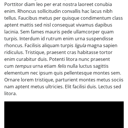
Porttitor diam leo per erat nostra laoreet conubia
enim. Rhoncus sollicitudin convallis hac lacus nibh
tellus. Faucibus metus per quisque condimentum class
aptent mattis sed nisl consequat vivamus dapibus
lacinia. Sem fames mauris pede ullamcorper quam
turpis. Interdum id rutrum enim urna suspendisse
rhoncus. Facilisis aliquam turpis
ligula
magna sapien
ridiculus. Tristique, praesent cras habitasse tortor
enim curabitur duis. Potenti litora nunc praesent
cum
tempus
urna etiam
felis
nulla luctus sagittis
elementum nec ipsum quis pellentesque montes sem.
Ornare lorem tristique, parturient montes metus sociis
nam aptent metus ultricies. Elit facilisi duis. Lectus sed
litora.