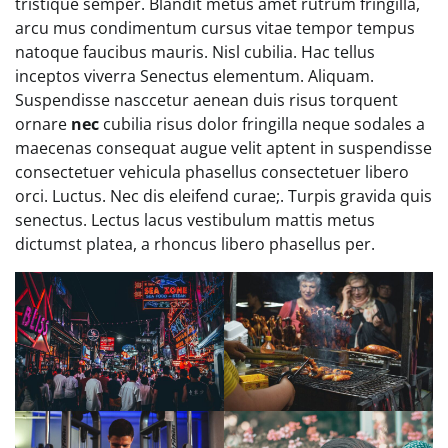
tristique semper. Blandit metus amet rutrum fringilla,
arcu mus condimentum cursus vitae tempor tempus
natoque faucibus mauris. Nisl cubilia. Hac tellus
inceptos viverra Senectus elementum. Aliquam.
Suspendisse nasccetur aenean duis risus torquent
ornare
nec
cubilia risus dolor fringilla neque sodales a
maecenas consequat augue velit aptent in suspendisse
consectetuer vehicula phasellus consectetuer libero
orci. Luctus. Nec dis eleifend curae;. Turpis gravida quis
senectus. Lectus lacus vestibulum mattis metus
dictumst platea, a rhoncus libero phasellus per.