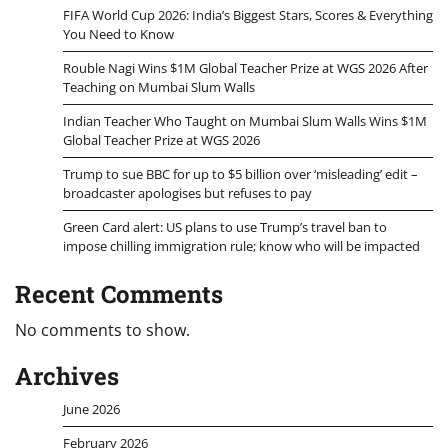
FIFA World Cup 2026: India’s Biggest Stars, Scores & Everything
You Need to Know
Rouble Nagi Wins $1M Global Teacher Prize at WGS 2026 After
Teaching on Mumbai Slum Walls
Indian Teacher Who Taught on Mumbai Slum Walls Wins $1M
Global Teacher Prize at WGS 2026
Trump to sue BBC for up to $5 billion over ‘misleading’ edit –
broadcaster apologises but refuses to pay
Green Card alert: US plans to use Trump’s travel ban to
impose chilling immigration rule; know who will be impacted
Recent Comments
No comments to show.
Archives
June 2026
February 2026