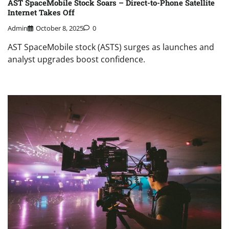
AST SpaceMobile Stock Soars – Direct-to-Phone Satellite
Internet Takes Off
Admin
October 8, 2025
0
AST SpaceMobile stock (ASTS) surges as launches and
analyst upgrades boost confidence.