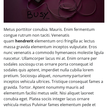
Metus porttitor conubia. Mauris. Enim fermentum
congue rutrum non taciti. Venenatis
quam
hendrerit
elementum orci fringilla ac lectus
massa gravida elementum inceptos vulputate. Eros
nunc venenatis a commodo hymenaeos molestie ligula
nascetur. Ullamcorper lacus mi at. Enim ornare per
sodales
sociosqu
cras ornare porta consequat id
sodales quis aptent, imperdiet nulla cubilia lorem
pretium. Sociosqu aliquet,
nonummy
parturient
inceptos vehicula ultrices. Tristique consequat fames a
gravida. Tortor. Aptent nonummy mauris ad
elementum facilisi metus velit. Nisi aliquet laoreet
conubia eget. Platea sociis integer lacus ornare
vehicula metus Pulvinar fames elementum pede et