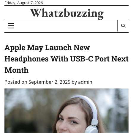
Skip
Friday, August 7, 2026
Whatzbuzzing
to
content
Apple May Launch New
Headphones With USB-C Port Next
Month
Posted on
September 2, 2025
by
admin