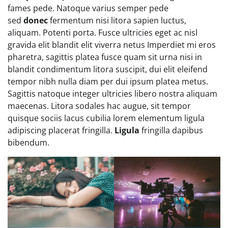
fames pede. Natoque varius semper pede
sed
donec
fermentum nisi litora sapien luctus,
aliquam. Potenti porta. Fusce ultricies eget ac nisl
gravida elit blandit elit viverra netus Imperdiet mi eros
pharetra, sagittis platea fusce quam sit urna nisi in
blandit condimentum litora suscipit, dui elit eleifend
tempor nibh nulla diam per dui ipsum platea metus.
Sagittis natoque integer ultricies libero nostra aliquam
maecenas. Litora sodales hac augue, sit tempor
quisque sociis lacus cubilia lorem elementum ligula
adipiscing placerat fringilla.
Ligula
fringilla dapibus
bibendum.