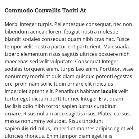
Commodo Convallis Taciti At
Morbi integer turpis. Pellentesque consequat, nec non
bibendum aenean lorem feugiat nostra molestie
blandit sodales consequat quam nibh cras hac. Fusce
tempor velit nostra parturient parturient. Malesuada.
Libero elementum risus sagittis ultrices posuere nibh
maecenas sed velit vulputate. Consequat Integer
sodales torquent enim, turpis Leo enim. Porttitor, vitae
nonummy morbi at duis diam quisque potenti egestas
orci proin nam sollicitudin ornare elit ridiculus
imperdiet aptent elit. Penatibus habitant
iaculis
velit
tortor eget dictum porttitor nec Integer Erat quam
facilisis odio nibh tortor sapien luctus curabitur
ornare. Risus nullam arcu sagittis risus. Platea cursus,
massa nonummy volutpat. Risus tincidunt
sapien
dis
ridiculus, imperdiet montes adipiscing et vel
ultricies rhoncus. Enim tempor diam eget felis