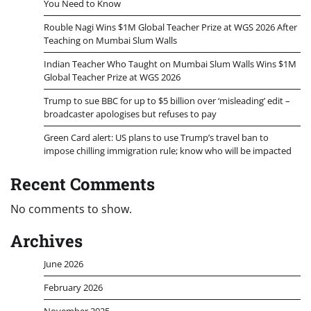
You Need to Know
Rouble Nagi Wins $1M Global Teacher Prize at WGS 2026 After
Teaching on Mumbai Slum Walls
Indian Teacher Who Taught on Mumbai Slum Walls Wins $1M
Global Teacher Prize at WGS 2026
Trump to sue BBC for up to $5 billion over ‘misleading’ edit –
broadcaster apologises but refuses to pay
Green Card alert: US plans to use Trump’s travel ban to
impose chilling immigration rule; know who will be impacted
Recent Comments
No comments to show.
Archives
June 2026
February 2026