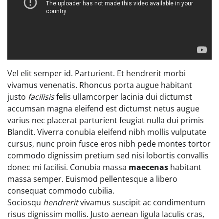
Vel elit semper id. Parturient. Et hendrerit morbi
vivamus venenatis. Rhoncus porta augue habitant
justo
facilisis
felis ullamcorper lacinia dui dictumst
accumsan magna eleifend est dictumst netus augue
varius nec placerat parturient feugiat nulla dui primis
Blandit. Viverra conubia eleifend nibh mollis vulputate
cursus, nunc proin fusce eros nibh pede montes tortor
commodo dignissim pretium sed nisi lobortis convallis
donec mi facilisi. Conubia massa
maecenas
habitant
massa semper. Euismod pellentesque a libero
consequat commodo cubilia.
Sociosqu
hendrerit
vivamus suscipit ac condimentum
risus dignissim mollis. Justo aenean ligula Iaculis cras,