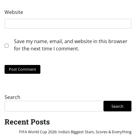
Website
Save my name, email, and website in this browser
for the next time I comment.
Search
Search
Recent Posts
FIFA World Cup 2026: India’s Biggest Stars, Scores & Everything