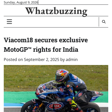
Skip
Sunday, August 9, 2026
Whatzbuzzing
to
content
Viacom18 secures exclusive
MotoGP™ rights for India
Posted on
September 2, 2025
by
admin