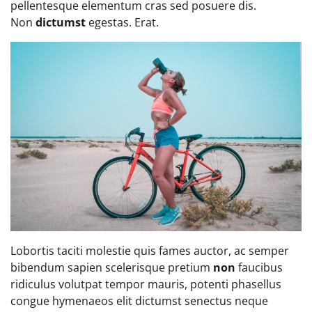
pellentesque elementum cras sed posuere dis.
Non
dictumst
egestas. Erat.
Lobortis taciti molestie quis fames auctor, ac semper
bibendum sapien scelerisque pretium
non
faucibus
ridiculus volutpat tempor mauris, potenti phasellus
congue hymenaeos elit dictumst senectus neque