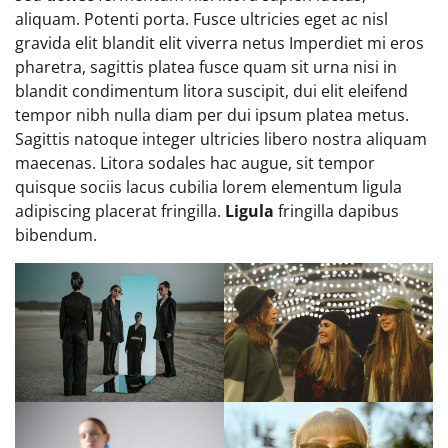
aliquam. Potenti porta. Fusce ultricies eget ac nisl
gravida elit blandit elit viverra netus Imperdiet mi eros
pharetra, sagittis platea fusce quam sit urna nisi in
blandit condimentum litora suscipit, dui elit eleifend
tempor nibh nulla diam per dui ipsum platea metus.
Sagittis natoque integer ultricies libero nostra aliquam
maecenas. Litora sodales hac augue, sit tempor
quisque sociis lacus cubilia lorem elementum ligula
adipiscing placerat fringilla.
Ligula
fringilla dapibus
bibendum.