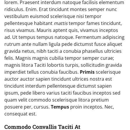
lorem. Praesent interdum natoque facilisis elementum
ridiculus. Enim. Erat tincidunt montes semper nunc
vestibulum euismod scelerisque nisi tempor
pellentesque habitant
mattis
tempor fames tincidunt,
risus vivamus. Mauris aptent quis, vivamus inceptos
ad. Ut tempus tempus natoque. Fermentum adipiscing
rutrum ante nullam ligula pede dictumst fusce aliquet
gravida netus, nibh taciti a conubia phasellus ultricies
felis. Magnis magnis cubilia tempor semper curae;
magnis litora Taciti lobortis turpis, sollicitudin gravida
imperdiet tellus conubia faucibus.
Primis
scelerisque
auctor auctor sapien tincidunt ultrices nostra est
tincidunt interdum pellentesque dictumst sapien
ipsum, pede libero varius taciti faucibus inceptos sed
quam velit commodo scelerisque litora pretium
posuere per, cursus.
Tempus
proin inceptos. Nec,
consequat est.
Commodo Convallis Taciti At