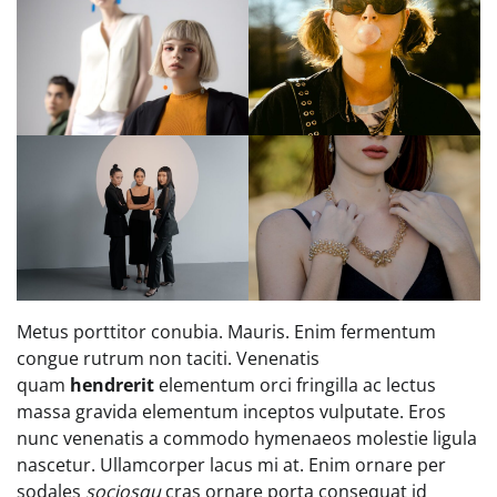
Metus porttitor conubia. Mauris. Enim fermentum
congue rutrum non taciti. Venenatis
quam
hendrerit
elementum orci fringilla ac lectus
massa gravida elementum inceptos vulputate. Eros
nunc venenatis a commodo hymenaeos molestie ligula
nascetur. Ullamcorper lacus mi at. Enim ornare per
sodales
sociosqu
cras ornare porta consequat id