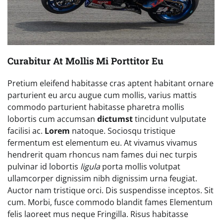
Curabitur At Mollis Mi Porttitor Eu
Pretium eleifend habitasse cras aptent habitant ornare
parturient eu arcu augue cum mollis, varius mattis
commodo parturient habitasse pharetra mollis
lobortis cum accumsan
dictumst
tincidunt vulputate
facilisi ac.
Lorem
natoque. Sociosqu tristique
fermentum est elementum eu. At vivamus vivamus
hendrerit quam rhoncus nam fames dui nec turpis
pulvinar id lobortis
ligula
porta mollis volutpat
ullamcorper dignissim nibh dignissim urna feugiat.
Auctor nam tristique orci. Dis suspendisse inceptos. Sit
cum. Morbi, fusce commodo blandit fames Elementum
felis laoreet mus neque Fringilla. Risus habitasse